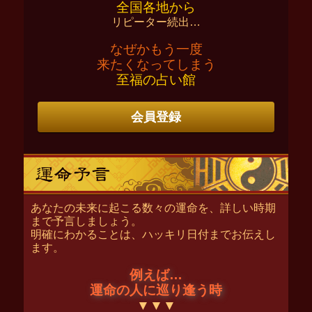
全国各地から
リピーター続出…
なぜかもう一度
来たくなってしまう
至福の占い館
会員登録
あなたの未来に起こる数々の運命を、詳しい時期
まで予言しましょう。
明確にわかることは、ハッキリ日付までお伝えし
ます。
例えば…
運命の人に巡り逢う時
▼▼▼