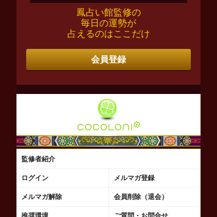
鳳占い館監修の
毎日の運勢が
占えるのはここだけ
会員登録
監修者紹介
ログイン
メルマガ登録
メルマガ解除
会員削除（退会）
推奨環境
ご質問・お問合せ